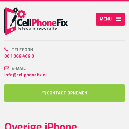
MENU
TELEFOON
06 1 366 466 8
E-MAIL
info@cellphonefix.nl
CONTACT OPNEMEN
Overige iPhone