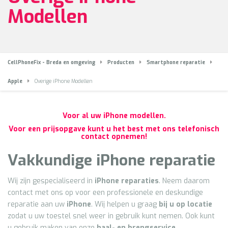
Modellen
CellPhoneFix - Breda en omgeving
Producten
Smartphone reparatie
Apple
Overige iPhone Modellen
Voor al uw iPhone modellen.
Voor een prijsopgave kunt u het best met ons telefonisch
contact opnemen!
Vakkundige
iPhone
reparatie
Wij zijn gespecialiseerd in
iPhone reparaties
. Neem daarom
contact met ons op voor een professionele en deskundige
reparatie aan uw
iPhone
. Wij helpen u graag
bij u op locatie
zodat u uw toestel snel weer in gebruik kunt nemen. Ook kunt
u gebruik maken van onze
haal- en brengservice
.