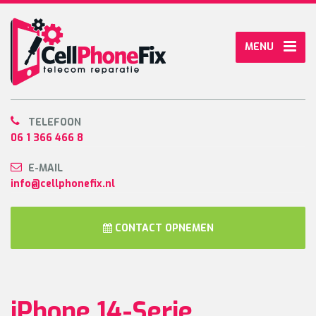
MENU
TELEFOON
06 1 366 466 8
E-MAIL
info@cellphonefix.nl
CONTACT OPNEMEN
iPhone 14-Serie