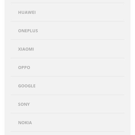
HUAWEI
ONEPLUS
XIAOMI
OPPO
GOOGLE
SONY
NOKIA