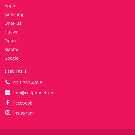
Apple
Samsung
OnePlus
Huawei
Oppo
Xiaomi
Google
CONTACT
06 1 366 466 8
info@cellphonefix.nl
Facebook
Instagram