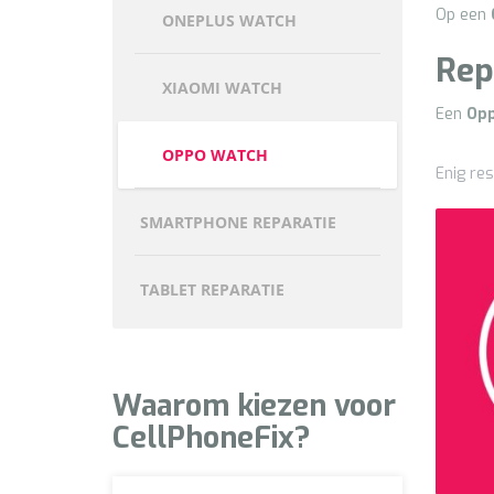
Op een
ONEPLUS WATCH
Rep
XIAOMI WATCH
Een
Op
OPPO WATCH
Enig res
SMARTPHONE REPARATIE
TABLET REPARATIE
Waarom kiezen voor
CellPhoneFix?