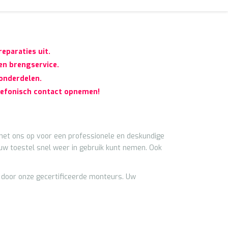
eparaties uit.
 en brengservice.
 onderdelen.
elefonisch contact opnemen!
et ons op voor een professionele en deskundige
uw toestel snel weer in gebruik kunt nemen. Ook
d door onze gecertificeerde monteurs. Uw