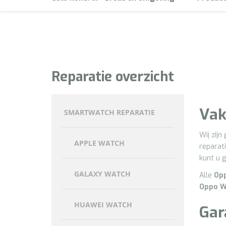
Reparatie overzicht
Vak
SMARTWATCH REPARATIE
Wij zijn
APPLE WATCH
reparat
kunt u 
GALAXY WATCH
Alle
Op
Oppo
W
HUAWEI WATCH
Gar