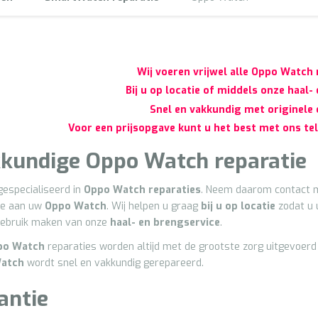
Wij voeren vrijwel alle
Oppo
Watch r
Bij u op locatie of middels onze haal-
Snel en vakkundig met originele
Voor een prijsopgave kunt u het best met ons t
kundige
Oppo
Watch
reparatie
 gespecialiseerd in
Oppo Watch reparaties
. Neem daarom contact m
ie aan uw
Oppo
Watch
. Wij helpen u graag
bij u op locatie
zodat u 
gebruik maken van onze
haal- en brengservice
.
po
Watch
reparaties worden altijd met de grootste zorg uitgevoer
atch
wordt snel en vakkundig gerepareerd.
antie