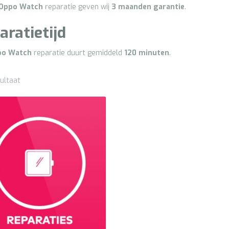
Oppo
Watch
reparatie geven wij
3
maanden garantie
.
aratietijd
po
Watch
reparatie duurt gemiddeld
120 minuten
.
ultaat