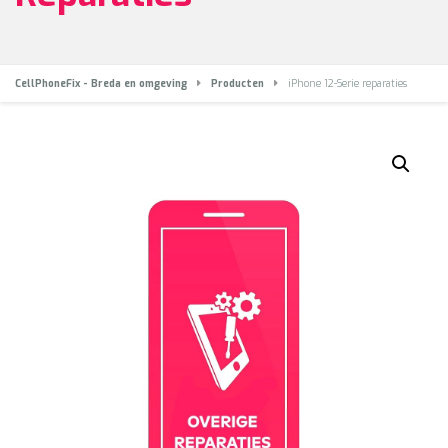
CellPhoneFix - Breda en omgeving
Producten
iPhone 12-Serie reparaties