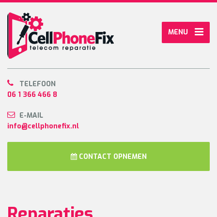
MENU
TELEFOON
06 1 366 466 8
E-MAIL
info@cellphonefix.nl
CONTACT OPNEMEN
Reparaties