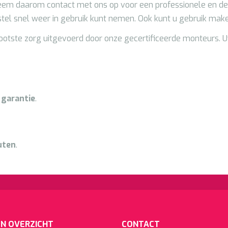
Neem daarom contact met ons op voor een professionele en de
tel snel weer in gebruik kunt nemen. Ook kunt u gebruik ma
rootste zorg uitgevoerd door onze gecertificeerde monteurs.
garantie
.
uten
.
N OVERZICHT
CONTACT