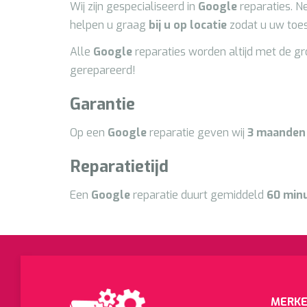
Wij zijn gespecialiseerd in
Google
reparaties. 
helpen u graag
bij u op locatie
zodat u uw toes
Alle
Google
reparaties worden altijd met de g
gerepareerd!
Garantie
Op een
Google
reparatie geven wij
3
maanden 
Reparatietijd
Een
Google
reparatie duurt gemiddeld
60 min
MERKE