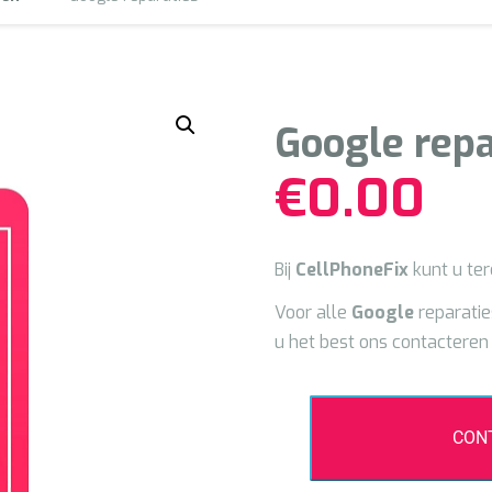
Google repa
€
0.00
Bij
CellPhoneFix
kunt u ter
Voor alle
Google
reparatie
u het best ons contactere
CON