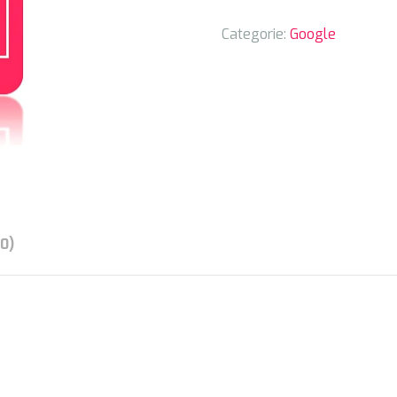
Categorie:
Google
0)