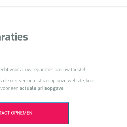
raties
echt voor al uw reparaties aan uw toestel.
s die niet vermeld staan op onze website, kunt
n voor een
actuele prijsopgave
.
TACT OPNEMEN