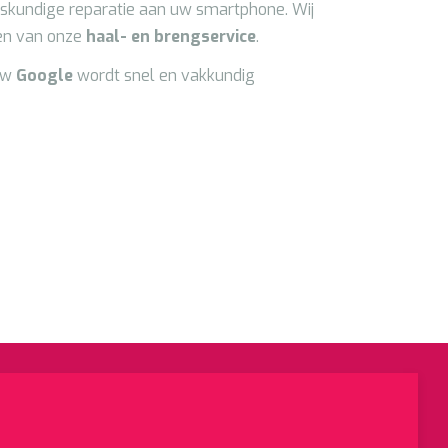
skundige reparatie aan uw smartphone. Wij
ken van onze
haal- en brengservice
.
 Uw
Google
wordt snel en vakkundig